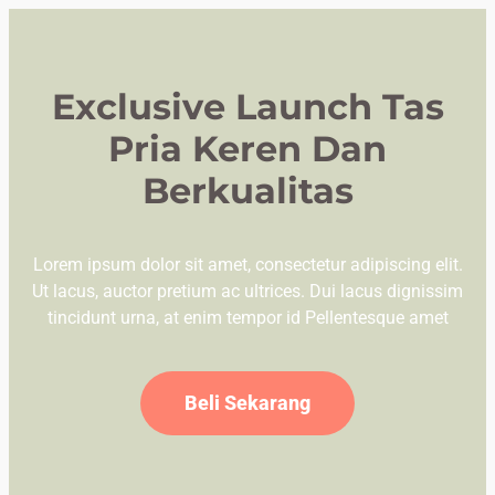
Exclusive Launch Tas
Pria Keren Dan
Berkualitas
Lorem ipsum dolor sit amet, consectetur adipiscing elit.
Ut lacus, auctor pretium ac ultrices. Dui lacus dignissim
tincidunt urna, at enim tempor id Pellentesque amet
Beli Sekarang