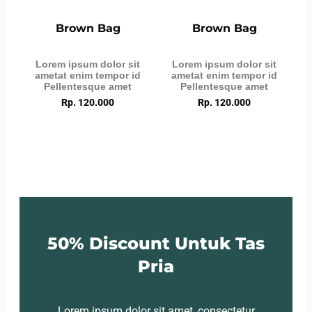
Brown Bag
Brown Bag
Lorem ipsum dolor sit
Lorem ipsum dolor sit
ametat enim tempor id
ametat enim tempor id
Pellentesque amet
Pellentesque amet
Rp. 120.000
Rp. 120.000
50% Discount Untuk Tas
Pria
Lorem ipsum dolor sit amet, consectetur